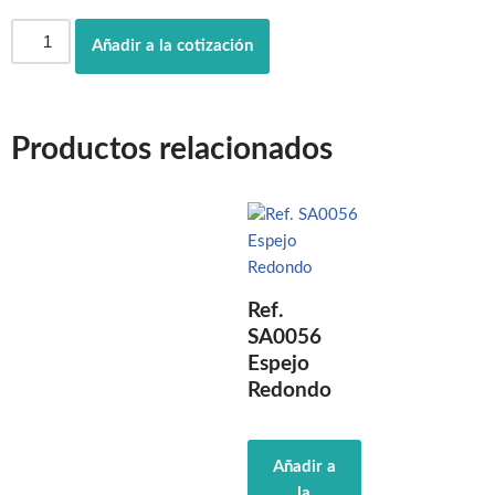
Añadir a la cotización
Productos relacionados
Ref.
SA0056
Espejo
Redondo
Añadir a
la