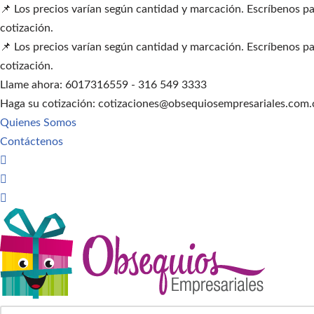
📌 Los precios varían según cantidad y marcación. Escríbenos pa
cotización.
Saltar
📌 Los precios varían según cantidad y marcación. Escríbenos pa
al
cotización.
contenido
Llame ahora: 6017316559 - 316 549 3333
Haga su cotización: cotizaciones@obsequiosempresariales.com.
Quienes Somos
Contáctenos