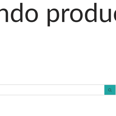
uctos al ca