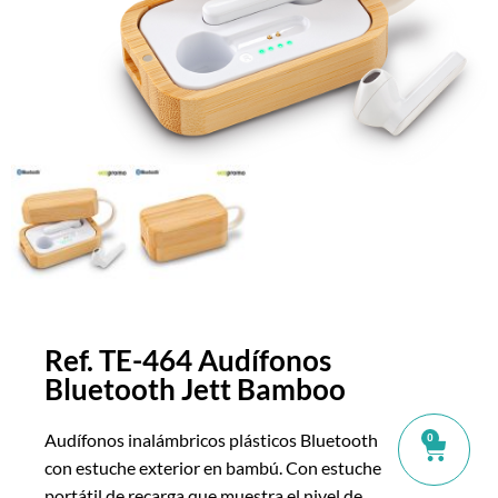
Ref. TE-464 Audífonos
Bluetooth Jett Bamboo
Audífonos inalámbricos plásticos Bluetooth
0
con estuche exterior en bambú. Con estuche
portátil de recarga que muestra el nivel de