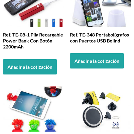
Ref. TE-08-1 Pila Recargable
Ref. TE-348 Portabolígrafos
Power Bank Con Botón
con Puertos USB Belind
2200mAh
Añadir a la cotización
Añadir a la cotización