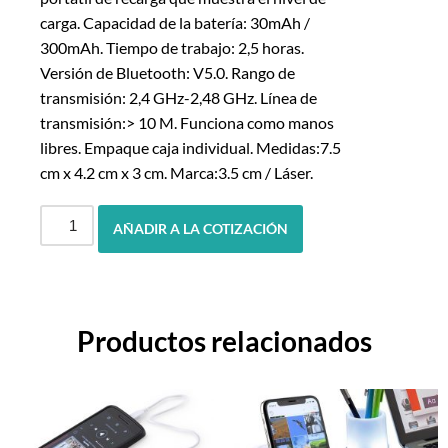
carga. Capacidad de la batería: 30mAh /
300mAh. Tiempo de trabajo: 2,5 horas.
Versión de Bluetooth: V5.0. Rango de
transmisión: 2,4 GHz-2,48 GHz. Línea de
transmisión:> 10 M. Funciona como manos
libres. Empaque caja individual. Medidas:7.5
cm x 4.2 cm x 3 cm. Marca:3.5 cm / Láser.
AÑADIR A LA COTIZACIÓN
Productos relacionados