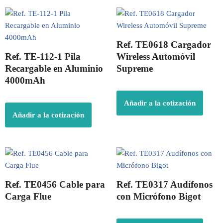
Ref. TE0618 Cargador
Ref. TE-112-1 Pila
Wireless Automóvil
Recargable en Aluminio
Supreme
4000mAh
Añadir a la cotización
Añadir a la cotización
Ref. TE0456 Cable para
Ref. TE0317 Audífonos
Carga Flue
con Micrófono Bigot