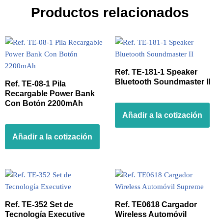
Productos relacionados
Ref. TE-181-1 Speaker
Bluetooth Soundmaster II
Ref. TE-08-1 Pila
Recargable Power Bank
Con Botón 2200mAh
Añadir a la cotización
Añadir a la cotización
Ref. TE-352 Set de
Ref. TE0618 Cargador
Tecnología Executive
Wireless Automóvil