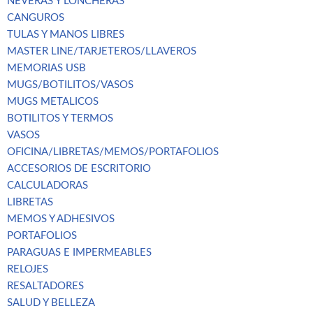
NEVERAS Y LONCHERAS
CANGUROS
TULAS Y MANOS LIBRES
MASTER LINE/TARJETEROS/LLAVEROS
MEMORIAS USB
MUGS/BOTILITOS/VASOS
MUGS METALICOS
BOTILITOS Y TERMOS
VASOS
OFICINA/LIBRETAS/MEMOS/PORTAFOLIOS
ACCESORIOS DE ESCRITORIO
CALCULADORAS
LIBRETAS
MEMOS Y ADHESIVOS
PORTAFOLIOS
PARAGUAS E IMPERMEABLES
RELOJES
RESALTADORES
SALUD Y BELLEZA