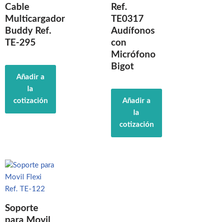
Cable
Ref.
Multicargador
TE0317
Buddy Ref.
Audífonos
TE-295
con
Micrófono
Bigot
Añadir a
la
cotización
Añadir a
la
cotización
Soporte
para Movil