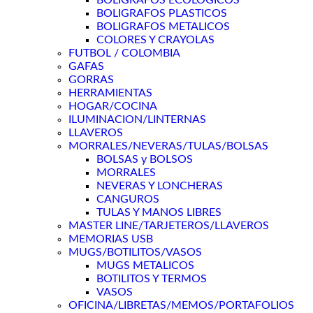
BOLIGRAFOS ECOLOGICOS
BOLIGRAFOS PLASTICOS
BOLIGRAFOS METALICOS
COLORES Y CRAYOLAS
FUTBOL / COLOMBIA
GAFAS
GORRAS
HERRAMIENTAS
HOGAR/COCINA
ILUMINACION/LINTERNAS
LLAVEROS
MORRALES/NEVERAS/TULAS/BOLSAS
BOLSAS y BOLSOS
MORRALES
NEVERAS Y LONCHERAS
CANGUROS
TULAS Y MANOS LIBRES
MASTER LINE/TARJETEROS/LLAVEROS
MEMORIAS USB
MUGS/BOTILITOS/VASOS
MUGS METALICOS
BOTILITOS Y TERMOS
VASOS
OFICINA/LIBRETAS/MEMOS/PORTAFOLIOS