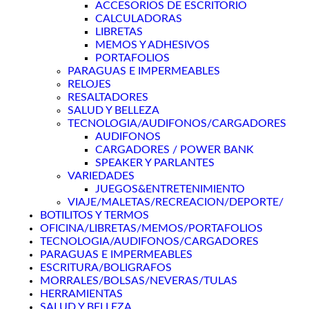
ACCESORIOS DE ESCRITORIO
CALCULADORAS
LIBRETAS
MEMOS Y ADHESIVOS
PORTAFOLIOS
PARAGUAS E IMPERMEABLES
RELOJES
RESALTADORES
SALUD Y BELLEZA
TECNOLOGIA/AUDIFONOS/CARGADORES
AUDIFONOS
CARGADORES / POWER BANK
SPEAKER Y PARLANTES
VARIEDADES
JUEGOS&ENTRETENIMIENTO
VIAJE/MALETAS/RECREACION/DEPORTE/
BOTILITOS Y TERMOS
OFICINA/LIBRETAS/MEMOS/PORTAFOLIOS
TECNOLOGIA/AUDIFONOS/CARGADORES
PARAGUAS E IMPERMEABLES
ESCRITURA/BOLIGRAFOS
MORRALES/BOLSAS/NEVERAS/TULAS
HERRAMIENTAS
SALUD Y BELLEZA