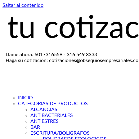
Saltar al contenido
ización ag
Llame ahora: 6017316559 - 316 549 3333
Haga su cotización: cotizaciones@obsequiosempresariales.c
INICIO
CATEGORIAS DE PRODUCTOS
ALCANCIAS
ANTIBACTERIALES
ANTIESTRES
BAR
ESCRITURA/BOLIGRAFOS