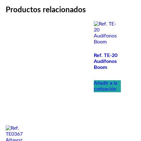
Productos relacionados
Ref. TE-20
Audífonos
Boom
Añadir a la
cotización