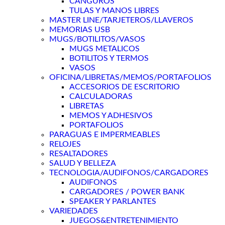
CANGUROS
TULAS Y MANOS LIBRES
MASTER LINE/TARJETEROS/LLAVEROS
MEMORIAS USB
MUGS/BOTILITOS/VASOS
MUGS METALICOS
BOTILITOS Y TERMOS
VASOS
OFICINA/LIBRETAS/MEMOS/PORTAFOLIOS
ACCESORIOS DE ESCRITORIO
CALCULADORAS
LIBRETAS
MEMOS Y ADHESIVOS
PORTAFOLIOS
PARAGUAS E IMPERMEABLES
RELOJES
RESALTADORES
SALUD Y BELLEZA
TECNOLOGIA/AUDIFONOS/CARGADORES
AUDIFONOS
CARGADORES / POWER BANK
SPEAKER Y PARLANTES
VARIEDADES
JUEGOS&ENTRETENIMIENTO