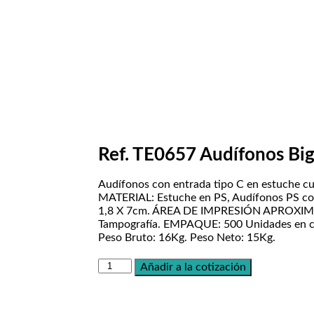
Ref. TE0657 Audífonos Big
Audífonos con entrada tipo C en estuche cu
MATERIAL: Estuche en PS, Audífonos PS c
1,8 X 7cm. ÁREA DE IMPRESIÓN APROXIMA
Tampografía. EMPAQUE: 500 Unidades en ca
Peso Bruto: 16Kg. Peso Neto: 15Kg.
Añadir a la cotización