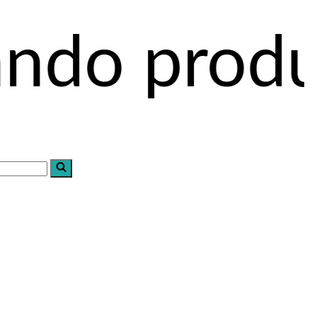
oductos al 