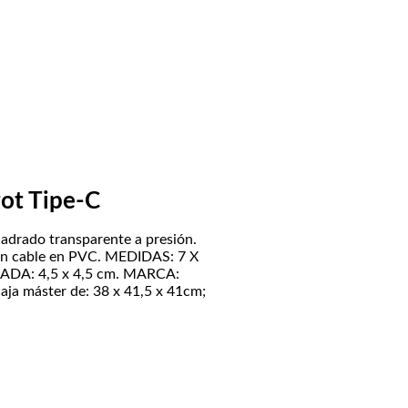
ot Tipe-C
adrado transparente a presión.
on cable en PVC. MEDIDAS: 7 X
DA: 4,5 x 4,5 cm. MARCA:
ja máster de: 38 x 41,5 x 41cm;