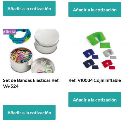
Añadir a la cotización
Añadir a la cotización
¡Oferta!
Set de Bandas Elasticas Ref.
Ref. VI0034 Cojín Inflable
VA-524
Añadir a la cotización
Añadir a la cotización