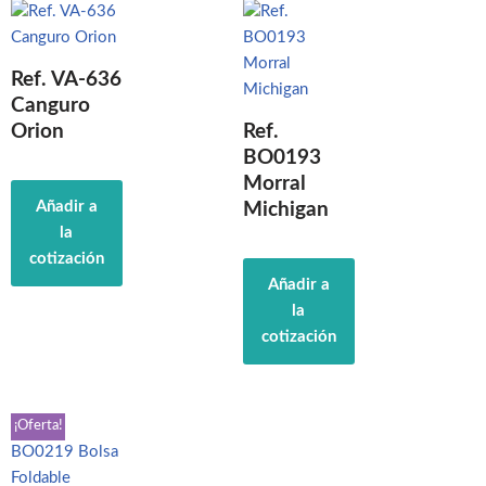
Ref. VA-636
Canguro
Orion
Ref.
BO0193
Morral
Añadir a
Michigan
la
cotización
Añadir a
la
cotización
¡Oferta!