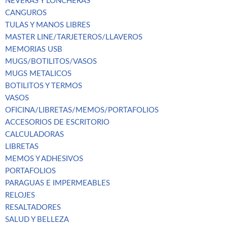
NEVERAS Y LONCHERAS
CANGUROS
TULAS Y MANOS LIBRES
MASTER LINE/TARJETEROS/LLAVEROS
MEMORIAS USB
MUGS/BOTILITOS/VASOS
MUGS METALICOS
BOTILITOS Y TERMOS
VASOS
OFICINA/LIBRETAS/MEMOS/PORTAFOLIOS
ACCESORIOS DE ESCRITORIO
CALCULADORAS
LIBRETAS
MEMOS Y ADHESIVOS
PORTAFOLIOS
PARAGUAS E IMPERMEABLES
RELOJES
RESALTADORES
SALUD Y BELLEZA