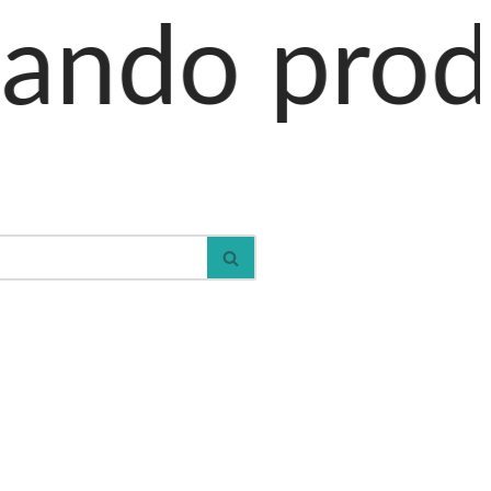
oductos al