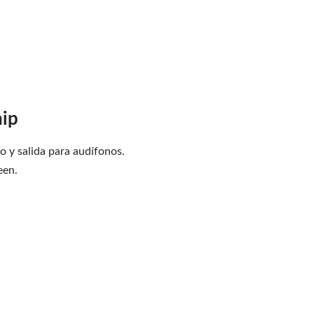
hip
o y salida para audífonos.
een.