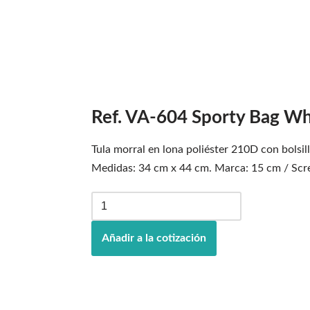
Ref. VA-604 Sporty Bag W
Tula morral en lona poliéster 210D con bolsill
Medidas: 34 cm x 44 cm. Marca: 15 cm / Scr
Añadir a la cotización