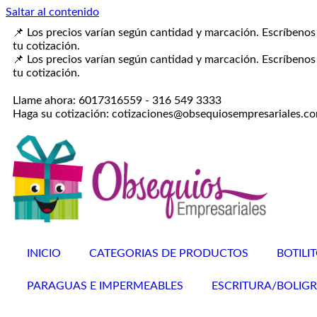
Saltar al contenido
📌 Los precios varían según cantidad y marcación. Escríbenos 
tu cotización.
📌 Los precios varían según cantidad y marcación. Escríbenos 
tu cotización.
Llame ahora: 6017316559 - 316 549 3333
Haga su cotización: cotizaciones@obsequiosempresariales.c
INICIO
CATEGORIAS DE PRODUCTOS
BOTILI
PARAGUAS E IMPERMEABLES
ESCRITURA/BOLIG