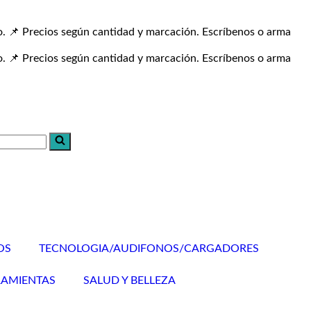
o.
📌 Precios según cantidad y marcación. Escríbenos o arma
o.
📌 Precios según cantidad y marcación. Escríbenos o arma
OS
TECNOLOGIA/AUDIFONOS/CARGADORES
AMIENTAS
SALUD Y BELLEZA