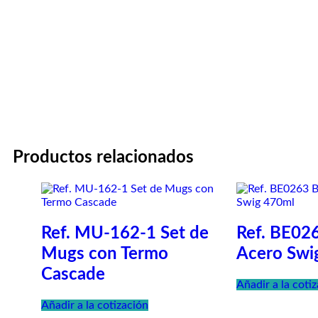
Productos relacionados
Ref. MU-162-1 Set de
Ref. BE026
Mugs con Termo
Acero Swi
Cascade
Añadir a la coti
Añadir a la cotización