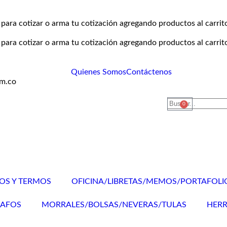
para cotizar o arma tu cotización agregando productos al carrit
para cotizar o arma tu cotización agregando productos al carrit
Quienes Somos
Contáctenos
om.co
0
TOS Y TERMOS
OFICINA/LIBRETAS/MEMOS/PORTAFOLI
RAFOS
MORRALES/BOLSAS/NEVERAS/TULAS
HERR