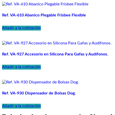
Ref. VA-610 Abanico Plegable Frisbee Flexible
Añadir a la cotización
Ref. VA-927 Accesorio en Silicona Para Gafas y Audífonos.
Añadir a la cotización
Ref. VA-930 Dispensador de Bolsas Dog.
Añadir a la cotización