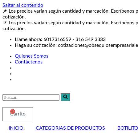
Saltar al contenido
📌 Los precios varían según cantidad y marcación. Escríbenos p
cotización.
📌 Los precios varían según cantidad y marcación. Escríbenos p
cotización.
Llame ahora: 6017316559 - 316 549 3333
Haga su cotización: cotizaciones@obsequiosempresarial
Quienes Somos
Contáctenos
Buscar...
0
Carrito
INICIO
CATEGORIAS DE PRODUCTOS
BOTILIT