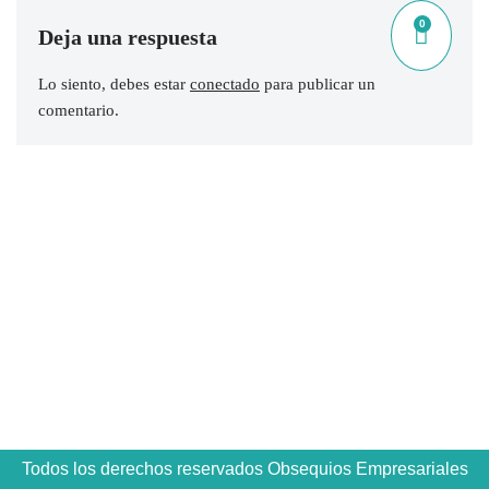
0
Deja una respuesta
Lo siento, debes estar
conectado
para publicar un
comentario.
Todos los derechos reservados Obsequios Empresariales