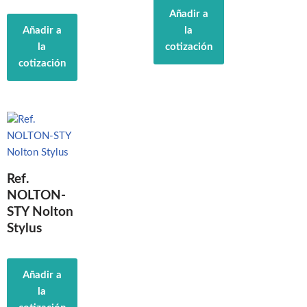
Añadir a
Añadir a
la
la
cotización
cotización
Ref.
NOLTON-
STY Nolton
Stylus
Añadir a
la