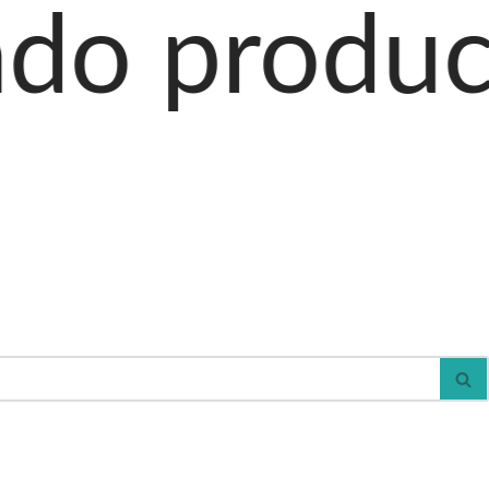
ctos al ca