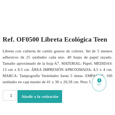
Ref. OF0500 Libreta Ecológica Teen
Libreta con cubierta de cartón grueso de colores. Set de 5 memos
adhesivos de 25 unidades cada uno. 40 hojas de papel rayado.
Tamaño aproximado de la hoja A7. MATERIAL: Papel. MEDIDAS:
13 cm x 8.5 cm. ÁREA IMPRESIÓN APROXIMADA: 4,5 x 4 cm.
MARCA: Tampografía Variedades hasta 5 tintas. EMPAQUE: 100
0
unidades en caja master de 41 x 30 x 20,58 cm. Peso 5 Kg.
Añadir a la cotización