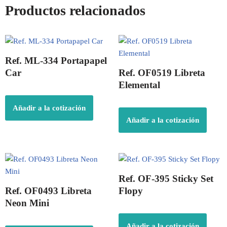
Productos relacionados
Ref. ML-334 Portapapel
Car
Ref. OF0519 Libreta
Elemental
Añadir a la cotización
Añadir a la cotización
Ref. OF-395 Sticky Set
Ref. OF0493 Libreta
Flopy
Neon Mini
Añadir a la cotización