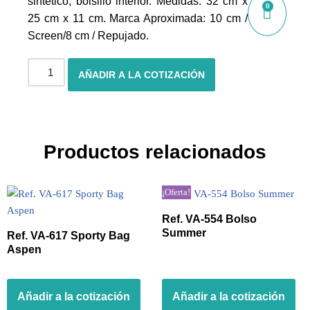
sintético, bolsillo interior. Medidas: 32 cm x
0
25 cm x 11 cm. Marca Aproximada: 10 cm /
Screen/8 cm / Repujado.
AÑADIR A LA COTIZACIÓN
Productos relacionados
¡Oferta!
Ref. VA-554 Bolso
Summer
Ref. VA-617 Sporty Bag
Aspen
Añadir a la cotización
Añadir a la cotización