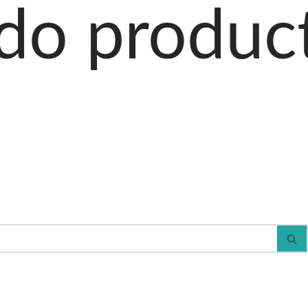
ctos al car