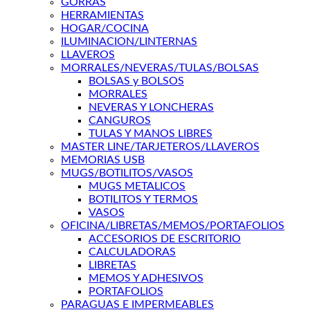
GORRAS
HERRAMIENTAS
HOGAR/COCINA
ILUMINACION/LINTERNAS
LLAVEROS
MORRALES/NEVERAS/TULAS/BOLSAS
BOLSAS y BOLSOS
MORRALES
NEVERAS Y LONCHERAS
CANGUROS
TULAS Y MANOS LIBRES
MASTER LINE/TARJETEROS/LLAVEROS
MEMORIAS USB
MUGS/BOTILITOS/VASOS
MUGS METALICOS
BOTILITOS Y TERMOS
VASOS
OFICINA/LIBRETAS/MEMOS/PORTAFOLIOS
ACCESORIOS DE ESCRITORIO
CALCULADORAS
LIBRETAS
MEMOS Y ADHESIVOS
PORTAFOLIOS
PARAGUAS E IMPERMEABLES