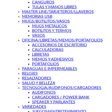
CANGUROS
TULAS Y MANOS LIBRES
MASTER LINE/TARJETEROS/LLAVEROS
MEMORIAS USB
MUGS/BOTILITOS/VASOS
MUGS METALICOS
BOTILITOS Y TERMOS
VASOS
OFICINA/LIBRETAS/MEMOS/PORTAFOLIOS
ACCESORIOS DE ESCRITORIO
CALCULADORAS
LIBRETAS
MEMOS Y ADHESIVOS
PORTAFOLIOS
PARAGUAS E IMPERMEABLES
RELOJES
RESALTADORES
SALUD Y BELLEZA
TECNOLOGIA/AUDIFONOS/CARGADORES
AUDIFONOS
CARGADORES / POWER BANK
SPEAKER Y PARLANTES
VARIEDADES
JUEGOS&ENTRETENIMIENTO