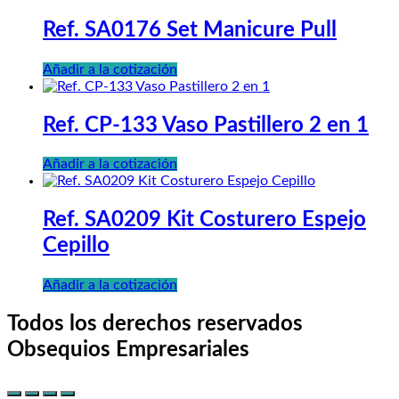
Ref. SA0176 Set Manicure Pull
Añadir a la cotización
Ref. CP-133 Vaso Pastillero 2 en 1
Añadir a la cotización
Ref. SA0209 Kit Costurero Espejo
Cepillo
Añadir a la cotización
Todos los derechos reservados
Obsequios Empresariales