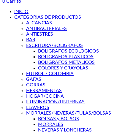
0
Carrito
INICIO
CATEGORIAS DE PRODUCTOS
ALCANCIAS
ANTIBACTERIALES
ANTIESTRES
BAR
ESCRITURA/BOLIGRAFOS
BOLIGRAFOS ECOLOGICOS
BOLIGRAFOS PLASTICOS
BOLIGRAFOS METALICOS
COLORES Y CRAYOLAS
FUTBOL / COLOMBIA
GAFAS
GORRAS
HERRAMIENTAS
HOGAR/COCINA
ILUMINACION/LINTERNAS
LLAVEROS
MORRALES/NEVERAS/TULAS/BOLSAS
BOLSAS y BOLSOS
MORRALES
NEVERAS Y LONCHERAS