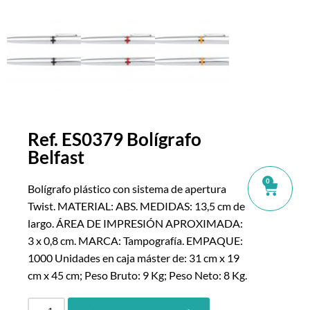
Ref. ES0379 Bolígrafo
Belfast
0
Bolígrafo plástico con sistema de apertura
Twist. MATERIAL: ABS. MEDIDAS: 13,5 cm de
largo. ÁREA DE IMPRESIÓN APROXIMADA:
3 x 0,8 cm. MARCA: Tampografía. EMPAQUE:
1000 Unidades en caja máster de: 31 cm x 19
cm x 45 cm; Peso Bruto: 9 Kg; Peso Neto: 8 Kg.