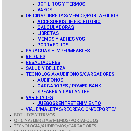
BOTILITOS Y TERMOS
VASOS
OFICINA/LIBRETAS/MEMOS/PORTAFOLIOS
ACCESORIOS DE ESCRITORIO
CALCULADORAS
LIBRETAS
MEMOS Y ADHESIVOS
PORTAFOLIOS
PARAGUAS E IMPERMEABLES
RELOJES
RESALTADORES
SALUD Y BELLEZA
TECNOLOGIA/AUDIFONOS/CARGADORES
AUDIFONOS
CARGADORES / POWER BANK
SPEAKER Y PARLANTES
VARIEDADES
JUEGOS&ENTRETENIMIENTO
VIAJE/MALETAS/RECREACION/DEPORTE/
BOTILITOS Y TERMOS
OFICINA/LIBRETAS/MEMOS/PORTAFOLIOS
TECNOLOGIA/AUDIFONOS/CARGADORES