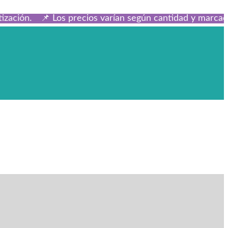
ón.
📌 Los precios varían según cantidad y marcación. E