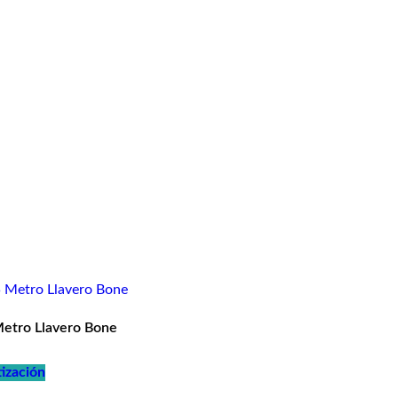
Metro Llavero Bone
tización