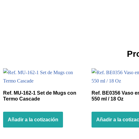
Pr
Ref. MU-162-1 Set de Mugs con
Ref. BE0356 Vaso e
Termo Cascade
550 ml / 18 Oz
Añadir a la cotización
Añadir a la cotiza