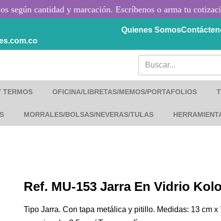
s según cantidad y marcación. Escríbenos o arma tu cotizació
Quienes Somos
Contácten
les.com.co
Y TERMOS
OFICINA/LIBRETAS/MEMOS/PORTAFOLIOS
S
MORRALES/BOLSAS/NEVERAS/TULAS
HERRAMIENT
Ref. MU-153 Jarra En Vidrio Kol
Tipo Jarra. Con tapa metálica y pitillo. Medidas: 13 cm x