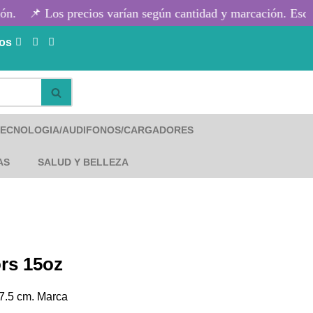
n.
📌 Los precios varían según cantidad y marcación. Escríbe
os
TECNOLOGIA/AUDIFONOS/CARGADORES
AS
SALUD Y BELLEZA
ors 15oz
 7.5 cm. Marca