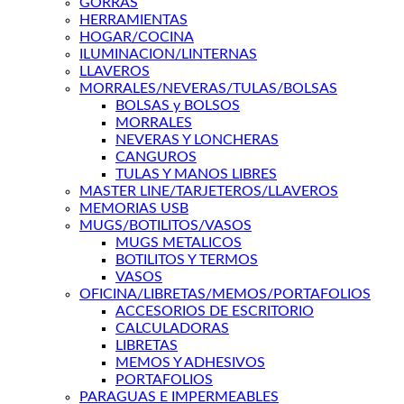
GORRAS
HERRAMIENTAS
HOGAR/COCINA
ILUMINACION/LINTERNAS
LLAVEROS
MORRALES/NEVERAS/TULAS/BOLSAS
BOLSAS y BOLSOS
MORRALES
NEVERAS Y LONCHERAS
CANGUROS
TULAS Y MANOS LIBRES
MASTER LINE/TARJETEROS/LLAVEROS
MEMORIAS USB
MUGS/BOTILITOS/VASOS
MUGS METALICOS
BOTILITOS Y TERMOS
VASOS
OFICINA/LIBRETAS/MEMOS/PORTAFOLIOS
ACCESORIOS DE ESCRITORIO
CALCULADORAS
LIBRETAS
MEMOS Y ADHESIVOS
PORTAFOLIOS
PARAGUAS E IMPERMEABLES