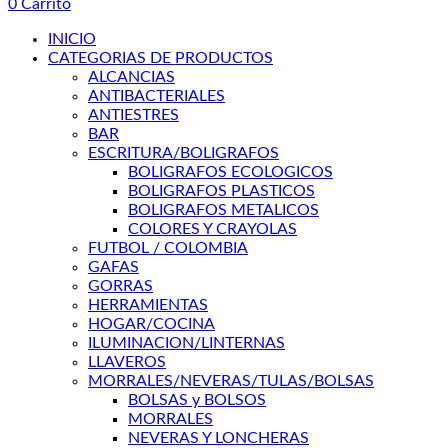
0
Carrito
INICIO
CATEGORIAS DE PRODUCTOS
ALCANCIAS
ANTIBACTERIALES
ANTIESTRES
BAR
ESCRITURA/BOLIGRAFOS
BOLIGRAFOS ECOLOGICOS
BOLIGRAFOS PLASTICOS
BOLIGRAFOS METALICOS
COLORES Y CRAYOLAS
FUTBOL / COLOMBIA
GAFAS
GORRAS
HERRAMIENTAS
HOGAR/COCINA
ILUMINACION/LINTERNAS
LLAVEROS
MORRALES/NEVERAS/TULAS/BOLSAS
BOLSAS y BOLSOS
MORRALES
NEVERAS Y LONCHERAS