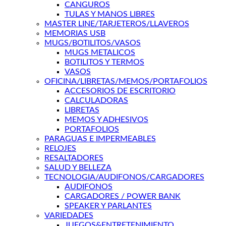
CANGUROS
TULAS Y MANOS LIBRES
MASTER LINE/TARJETEROS/LLAVEROS
MEMORIAS USB
MUGS/BOTILITOS/VASOS
MUGS METALICOS
BOTILITOS Y TERMOS
VASOS
OFICINA/LIBRETAS/MEMOS/PORTAFOLIOS
ACCESORIOS DE ESCRITORIO
CALCULADORAS
LIBRETAS
MEMOS Y ADHESIVOS
PORTAFOLIOS
PARAGUAS E IMPERMEABLES
RELOJES
RESALTADORES
SALUD Y BELLEZA
TECNOLOGIA/AUDIFONOS/CARGADORES
AUDIFONOS
CARGADORES / POWER BANK
SPEAKER Y PARLANTES
VARIEDADES
JUEGOS&ENTRETENIMIENTO